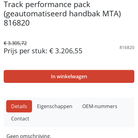
Track performance pack
(geautomatiseerd handbak MTA)
816820
€ 3.305,72
816820
Prijs per stuk:
€ 3.206,55
In winkelwagen
Details
Eigenschappen
OEM-nummers
Contact
Geen omschrijving.