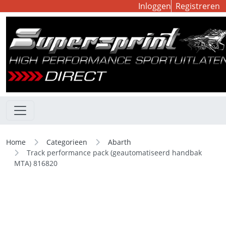
Inloggen
Registreren
Home
Categorieen
Abarth
Track performance pack (geautomatiseerd handbak
MTA) 816820