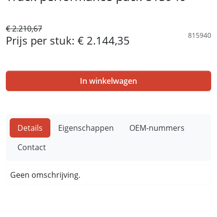
€ 2.210,67
815940
Prijs per stuk:
€ 2.144,35
In winkelwagen
Details
Eigenschappen
OEM-nummers
Contact
Geen omschrijving.