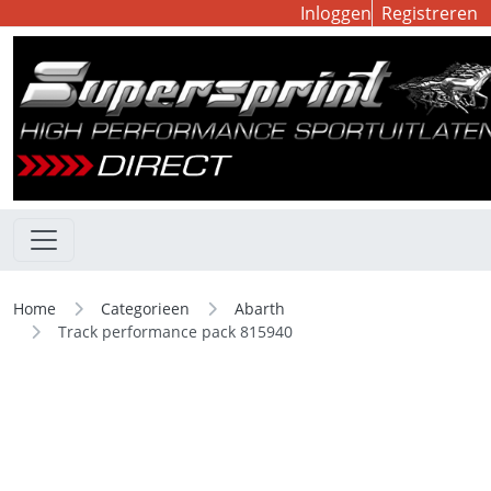
Inloggen
Registreren
Home
Categorieen
Abarth
Track performance pack 815940