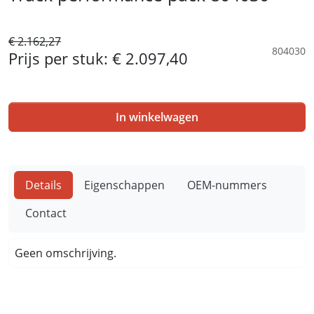
€ 2.162,27
804030
Prijs per stuk:
€ 2.097,40
In winkelwagen
Details
Eigenschappen
OEM-nummers
Contact
Geen omschrijving.