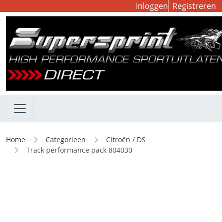
Inloggen
Registreren
Home
Categorieen
Citroën / DS
Track performance pack 804030