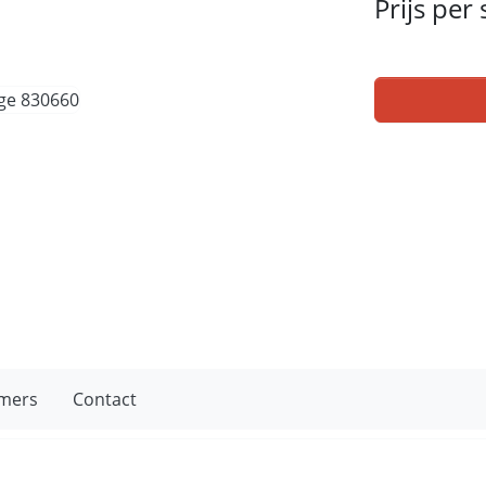
Prijs per
mers
Contact