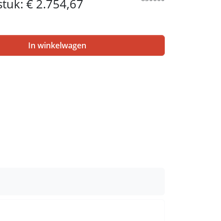
 stuk:
€ 2.754,67
In winkelwagen