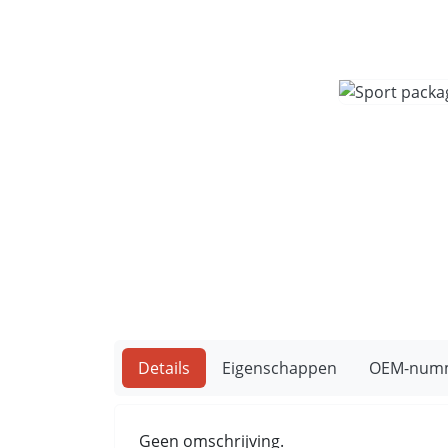
Details
Eigenschappen
OEM-num
Geen omschrijving.