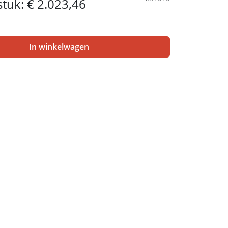
 stuk:
€ 2.023,46
In winkelwagen