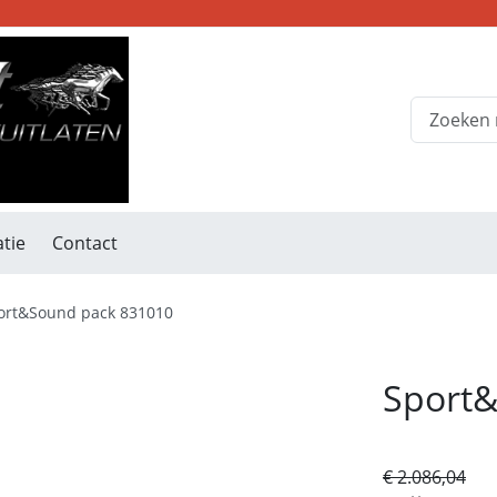
tie
Contact
ort&Sound pack 831010
Sport
€ 2.086,04