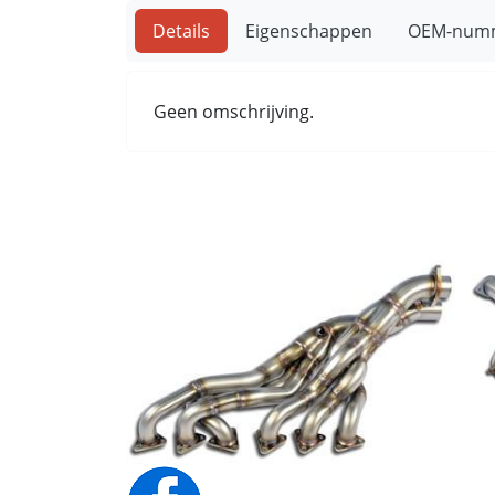
Details
Eigenschappen
OEM-num
Geen omschrijving.