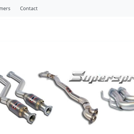
mers
Contact