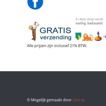
Alle prijzen zijn inclusief 21% BTW.
© Mogelijk gemaakt door
Stor-e
.