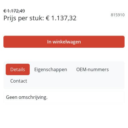
€ 1.172,49
815910
Prijs per stuk:
€ 1.137,32
In winkelwagen
Details
Eigenschappen
OEM-nummers
Contact
Geen omschrijving.