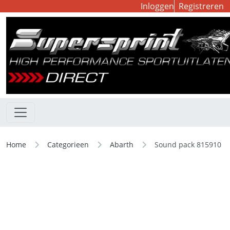
Inloggen
Registreren
Home
Categorieen
Abarth
Sound pack 815910