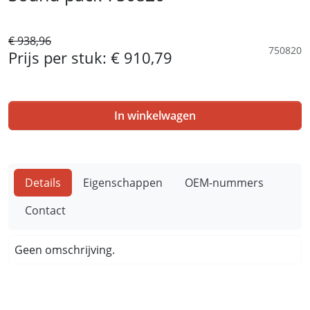
€ 938,96
750820
Prijs per stuk:
€ 910,79
In winkelwagen
Details
Eigenschappen
OEM-nummers
Contact
Geen omschrijving.