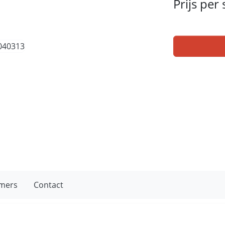
Prijs per
mers
Contact