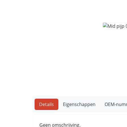
Details
Eigenschappen
OEM-num
Geen omschrijving.