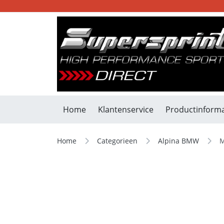
Home
Klantenservice
Productinforma
Home
Categorieen
Alpina BMW
M