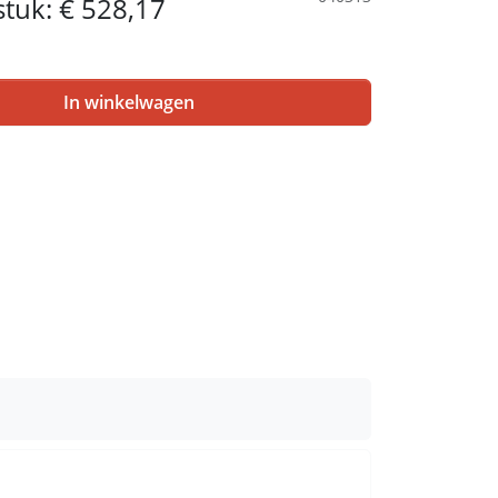
 stuk:
€ 528,17
In winkelwagen