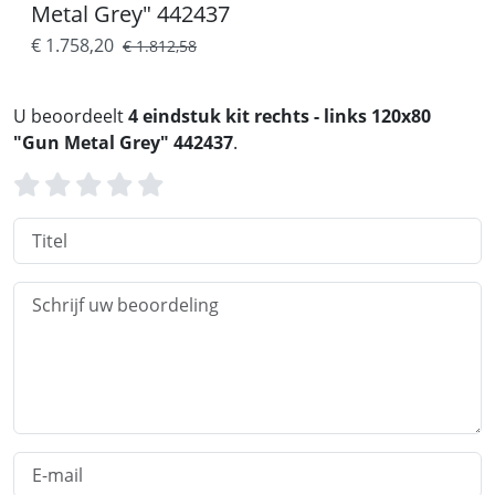
Metal Grey" 442437
€ 1.758,20
€ 1.812,58
U beoordeelt
4 eindstuk kit rechts - links 120x80
"Gun Metal Grey" 442437
.