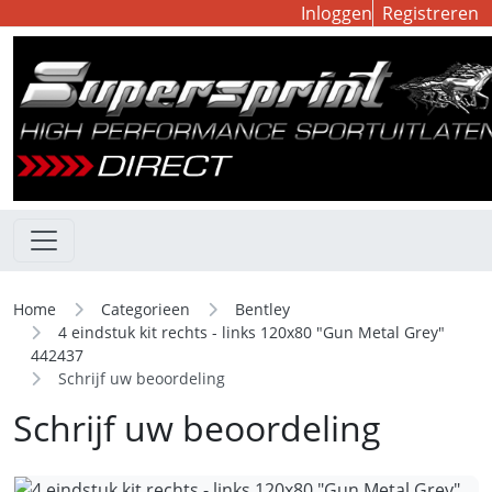
Inloggen
Registreren
Home
Categorieen
Bentley
4 eindstuk kit rechts - links 120x80 "Gun Metal Grey"
442437
Schrijf uw beoordeling
Schrijf uw beoordeling