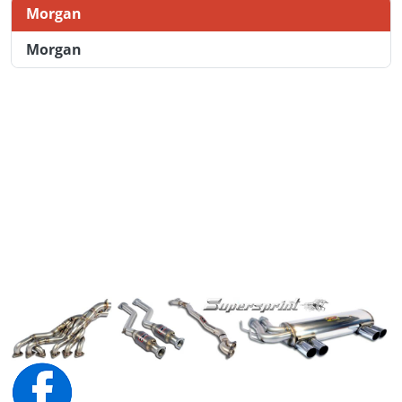
Morgan
Morgan