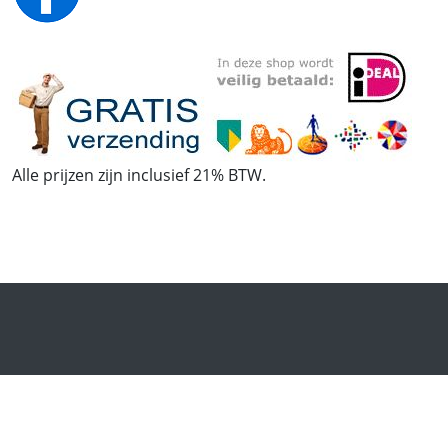
Alle prijzen zijn inclusief 21% BTW.
© Mogelijk gemaakt door
Stor-e
.