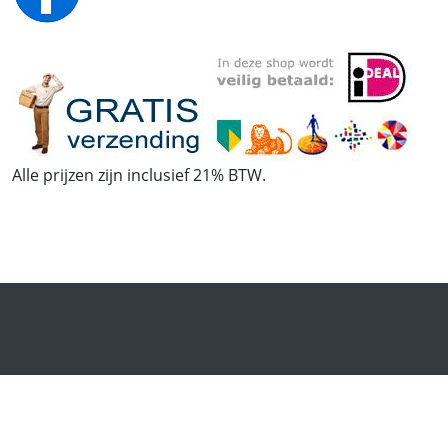
Alle prijzen zijn inclusief 21% BTW.
© Mogelijk gemaakt door
Stor-e
.