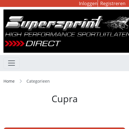
Inloggen
Registreren
Home
Categorieen
Cupra